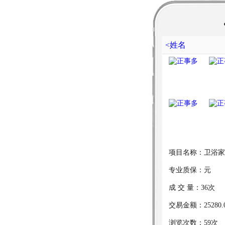
<姓名
项目名称：卫浴家
专业质保：元
成 交 量：36次
交易金额：25280.
浏览次数：59次