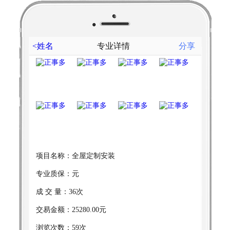
<姓名
专业详情
分享
项目名称：全屋定制安装
专业质保：元
成 交 量：36次
交易金额：25280.00元
浏览次数：59次