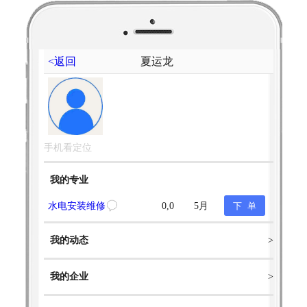
<返回
夏运龙
手机看定位
我的专业
水电安装维修
0,0
5月
我的动态
>
我的企业
>